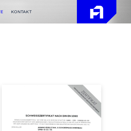
TE
KONTAKT