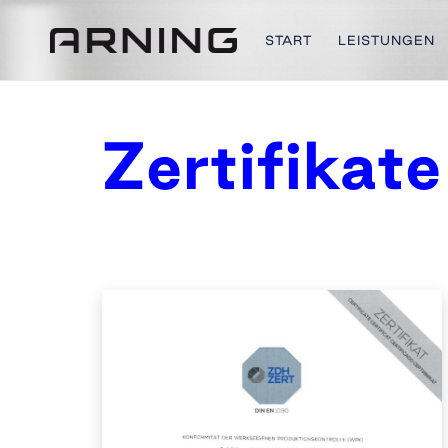
START
LEISTUNGEN
Zertifikate